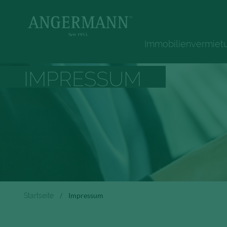
Immobilienvermiet
IMPRESSUM
Startseite
Impressum