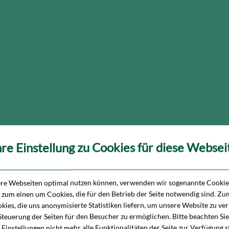
hre Einstellung zu Cookies für diese Websei
ere Webseiten optimal nutzen können, verwenden wir sogenannte Cookies
h zum einen um Cookies, die für den Betrieb der Seite notwendig sind. Z
kies, die uns anonymisierte Statistiken liefern, um unsere Website zu ve
Steuerung der Seiten für den Besucher zu ermöglichen. Bitte beachten Sie
 Einstellungen nicht mehr alle Funktionalitäten der Seite zur Verfügung 