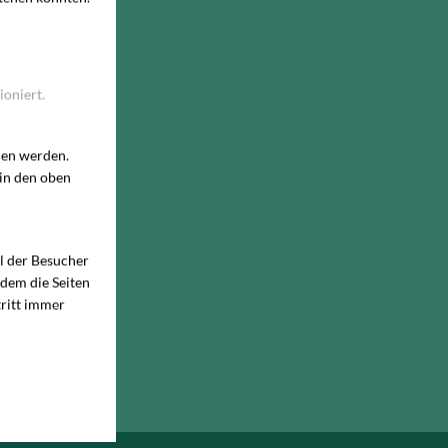
ioniert.
den werden.
 in den oben
hl der Besucher
 dem die Seiten
ritt immer