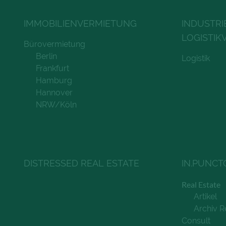
IMMOBILIENVERMIETUNG
INDUSTRI
LOGISTIK
Bürovermietung
Berlin
Logistik
Frankfurt
Hamburg
Hannover
NRW/Köln
DISTRESSED REAL ESTATE
IN.PUNCT
Real Estate
Artikel
Archiv R
Consult