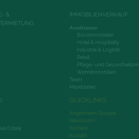
E- &
IMMOBILIENVERKAUF
VERMIETUNG
Assetklassen
Büroimmobilien
Hotel & Hospitality
Industrie & Logistik
Retail
Pflege- und Gesundheitsim
Wohnimmobilien
Team
Marktdaten
QUICKLINKS
O
Angermann-Gruppe
Newsroom
Karriere
eal Estate
Kontakt