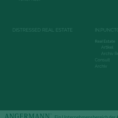
DISTRESSED REAL ESTATE
IN.PUNCT
Real Estate
Artikel
Archiv R
Consult
Archiv
Ein Unternehmensbereich der