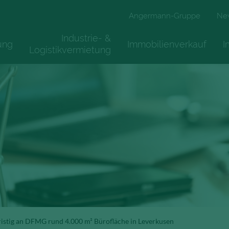
Angermann-Gruppe
Ne
Industrie- &
ung
Immobilienverkauf
I
Logistikvermietung
istig an DFMG rund 4.000 m² Bürofläche in Leverkusen