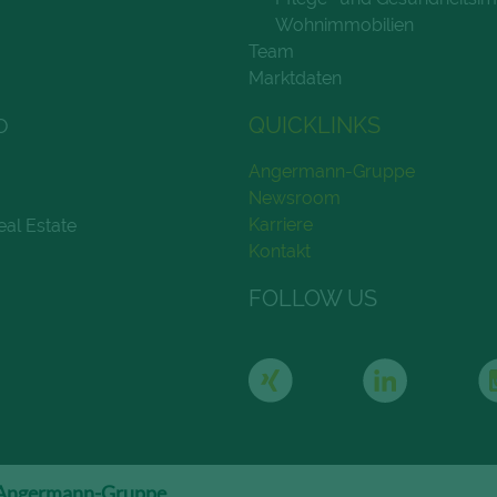
Wohnimmobilien
Team
Marktdaten
QUICKLINKS
O
Angermann-Gruppe
Newsroom
Karriere
eal Estate
Kontakt
FOLLOW US
Angermann-Gruppe