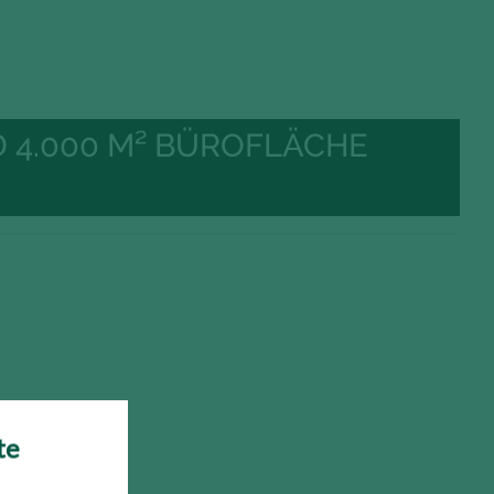
 4.000 M² BÜROFLÄCHE
te