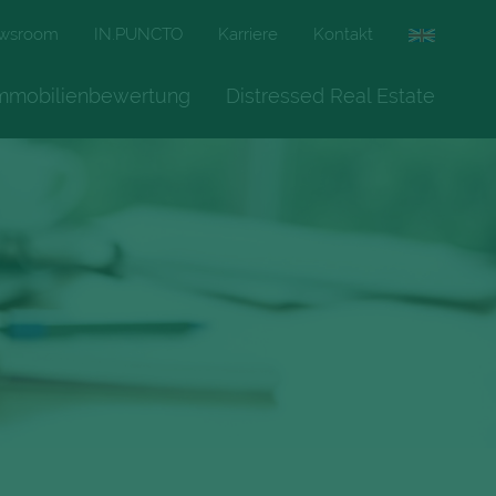
wsroom
IN.PUNCTO
Karriere
Kontakt
mmobilienbewertung
Distressed Real Estate