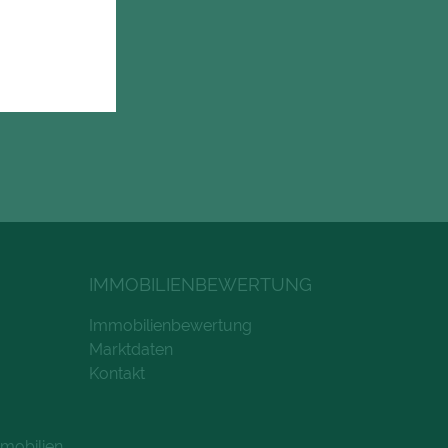
IMMOBILIENBEWERTUNG
Immobilienbewertung
Marktdaten
Kontakt
mobilien