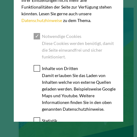
Ihrer Einstellungen nicht mehr alle
Funktionalitäten der Seite zur Verfügung stehen
könnten. Lesen Sie gerne auch unsere
Datenschutzhinweise
zu dem Thema.
Notwendige Cookies
Diese Cookies werden benötigt, damit
die Seite einwandfrei und sicher
funktioniert.
Inhalte von Dritten
Damit erlauben Sie das Laden von
Inhalten welche von externe Quellen
geladen werden. Beispielsweise Google
Maps und Youtube. Weitere
Informationen finden Sie in den oben
genannten Datenschutzhinweise.
Statistik
Diese Cookies erfassen anonyme
Statistik-Daten, wie zum Beispiel die