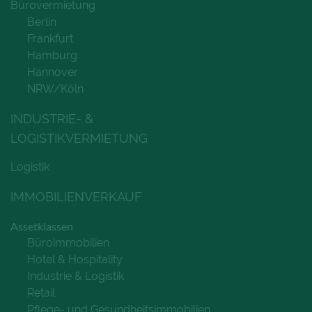
Bürovermietung
Berlin
Frankfurt
Hamburg
Hannover
NRW/Köln
INDUSTRIE- &
LOGISTIKVERMIETUNG
Logistik
IMMOBILIENVERKAUF
Assetklassen
Büroimmobilien
Hotel & Hospitality
Industrie & Logistik
Retail
Pflege- und Gesundheitsimmobilien