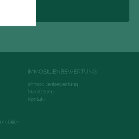
IMMOBILIENBEWERTUNG
Immobilienbewertung
Marktdaten
Kontakt
mobilien