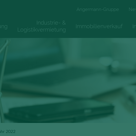
Angermann-Gruppe
Ne
Industrie- &
ung
Immobilienverkauf
I
Logistikvermietung
ahr 2022