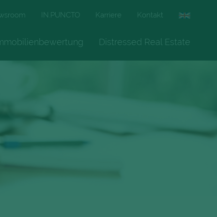
wsroom
IN.PUNCTO
Karriere
Kontakt
mmobilienbewertung
Distressed Real Estate