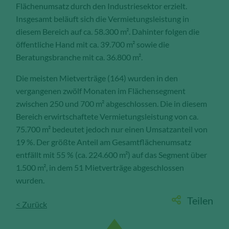
Flächenumsatz durch den Industriesektor erzielt.
Insgesamt beläuft sich die Vermietungsleistung in
diesem Bereich auf ca. 58.300 m². Dahinter folgen die
öffentliche Hand mit ca. 39.700 m² sowie die
Beratungsbranche mit ca. 36.800 m².
Die meisten Mietverträge (164) wurden in den
vergangenen zwölf Monaten im Flächensegment
zwischen 250 und 700 m² abgeschlossen. Die in diesem
Bereich erwirtschaftete Vermietungsleistung von ca.
75.700 m² bedeutet jedoch nur einen Umsatzanteil von
19 %. Der größte Anteil am Gesamtflächenumsatz
entfällt mit 55 % (ca. 224.600 m²) auf das Segment über
1.500 m², in dem 51 Mietverträge abgeschlossen
wurden.
Teilen
< Zurück