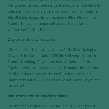
Verfügung. Insbesondere in zentralen Lagen wie der City
oder der HafenCity bleiben hochwertige und moderne
Büroflächen knapp. Entsprechend sollten Nutzer ihre
Standortentscheidungen mit ausreichend Vorlauf
treffen“, so Matthis Rabels
City verzeichnet Umsatzplus
Mit einem Flächenumsatz von ca. 114.100 m² belegt die
City auch im Gesamtjahr 2025 die Spitzenposition im
Standortranking. Gegenüber dem Vorjahr bedeutet das
Ergebnis ein Umsatzplus von 4 %. Komplettiert werden
die Top-3 der umsatzstärksten Bürostandorte von
Bahrenfeld mit ca. 39.300 m² sowie der HafenCity mit ca.
34.300 m².
Industriesektor ist Branchenprimus
Im Branchenvergleich wurde im Jahr 2025 der größte