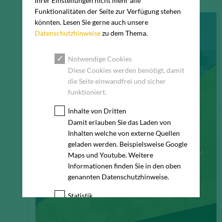
Ihrer Einstellungen nicht mehr alle
Funktionalitäten der Seite zur Verfügung stehen
könnten. Lesen Sie gerne auch unsere
Datenschutzhinweise
zu dem Thema.
Notwendige Cookies
Diese Cookies werden benötigt, damit
die Seite einwandfrei und sicher
funktioniert.
Inhalte von Dritten
Damit erlauben Sie das Laden von
Inhalten welche von externe Quellen
geladen werden. Beispielsweise Google
Maps und Youtube. Weitere
Informationen finden Sie in den oben
genannten Datenschutzhinweise.
Statistik
Diese Cookies erfassen anonyme
Statistik-Daten, wie zum Beispiel die