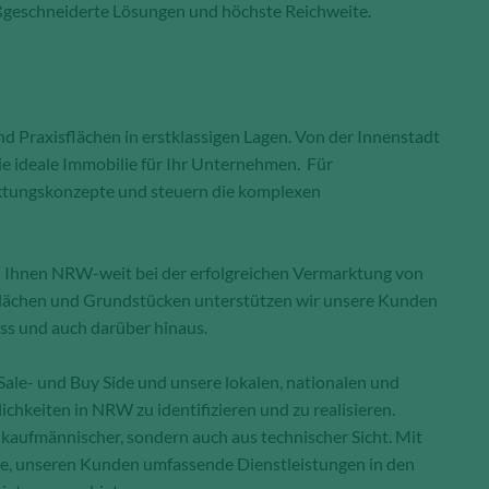
ßgeschneiderte Lösungen und höchste Reichweite.
nd Praxisflächen in erstklassigen Lagen. Von der Innenstadt
ie ideale Immobilie für Ihr Unternehmen. Für
rktungskonzepte und steuern die komplexen
n Ihnen NRW-weit bei der erfolgreichen Vermarktung von
 Flächen und Grundstücken unterstützen wir unsere Kunden
ss und auch darüber hinaus.
Sale- und Buy Side und unsere lokalen, nationalen und
hkeiten in NRW zu identifizieren und zu realisieren.
 kaufmännischer, sondern auch aus technischer Sicht. Mit
ge, unseren Kunden umfassende Dienstleistungen in den