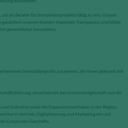
ietung anzubieten.
 um als Berater für Immobilienprojekte tätig zu sein. Unsere
 garantiert unseren Kunden maximale Transparenz und bildet
eich gewerblicher Immobilien.
 erfahrenen Immobilienprofis zusammen, die Ihnen jederzeit mit
eschäftsführung, verantwortet das Investmentgeschäft und die
tik und Industrie sowie die Expansionsvorhaben in der Region.
ertise in Vertrieb, Digitalisierung und Marketing ein und
des Corporate-Geschäfts.