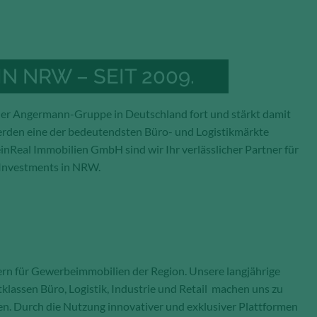
N NRW – SEIT 2009.
er Angermann-Gruppe in Deutschland fort und stärkt damit
erden eine der bedeutendsten Büro- und Logistikmärkte
einReal Immobilien GmbH sind wir Ihr verlässlicher Partner für
 Investments in NRW.
ern für Gewerbeimmobilien der Region. Unsere langjährige
assen Büro, Logistik, Industrie und Retail machen uns zu
en. Durch die Nutzung innovativer und exklusiver Plattformen