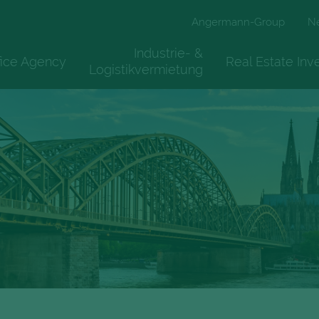
Angermann-Group
N
Industrie- &
fice Agency
Real Estate In
Logistikvermietung