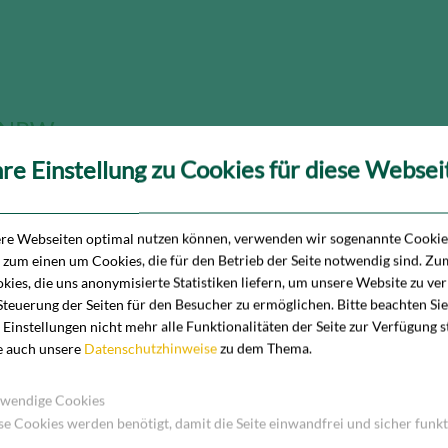
g NRW
hre Einstellung zu Cookies für diese Websei
ere Webseiten optimal nutzen können, verwenden wir sogenannte Cookies
h zum einen um Cookies, die für den Betrieb der Seite notwendig sind. Z
kies, die uns anonymisierte Statistiken liefern, um unsere Website zu ve
Steuerung der Seiten für den Besucher zu ermöglichen. Bitte beachten Sie
 Einstellungen nicht mehr alle Funktionalitäten der Seite zur Verfügung 
e auch unsere
Datenschutzhinweise
zu dem Thema.
wendige Cookies
se Cookies werden benötigt, damit die Seite einwandfrei und sicher funkt