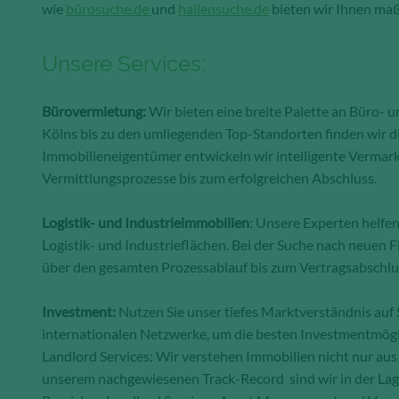
wie
bürosuche.de
und
hallensuche.de
bieten wir Ihnen ma
Unsere Services:
Bürovermietung:
Wir bieten eine breite Palette an Büro- u
Kölns bis zu den umliegenden Top-Standorten finden wir d
Immobilieneigentümer entwickeln wir intelligente Verma
Vermittlungsprozesse bis zum erfolgreichen Abschluss.
Logistik- und Industrieimmobilien
: Unsere Experten helfe
Logistik- und Industrieflächen. Bei der Suche nach neuen
über den gesamten Prozessablauf bis zum Vertragsabschlu
Investment:
Nutzen Sie unser tiefes Marktverständnis auf 
internationalen Netzwerke, um die besten Investmentmöglic
Landlord Services: Wir verstehen Immobilien nicht nur aus
unserem nachgewiesenen Track-Record sind wir in der La