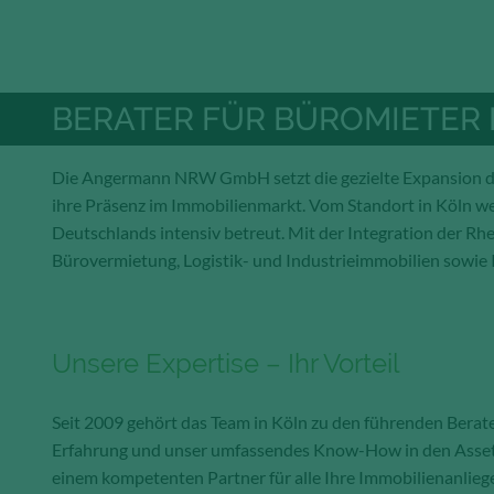
BERATER FÜR BÜROMIETER I
Die Angermann NRW GmbH setzt die gezielte Expansion d
ihre Präsenz im Immobilienmarkt. Vom Standort in Köln w
Deutschlands intensiv betreut. Mit der Integration der Rh
Bürovermietung, Logistik- und Industrieimmobilien sowie
Unsere Expertise – Ihr Vorteil
Seit 2009 gehört das Team in Köln zu den führenden Berat
Erfahrung und unser umfassendes Know-How in den Assetkl
einem kompetenten Partner für alle Ihre Immobilienanlieg