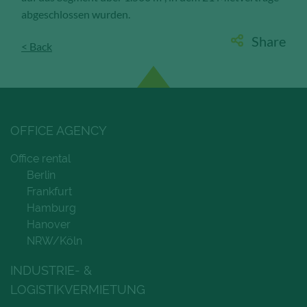
abgeschlossen wurden.
Share
< Back
OFFICE AGENCY
Office rental
Berlin
Frankfurt
Hamburg
Hanover
NRW/Köln
INDUSTRIE- &
LOGISTIKVERMIETUNG