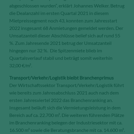
abgeschlossen wurden“, erklärt Johannes Welker. Betrug
die Dealanzahl im ersten Quartal 2021 in diesem
Mietpreissegment noch 43, konnten zum Jahresstart
2022 insgesamt 68 Anmietungen gemeldet werden. Der
Umsatzanteil dieser Abschlüsse belief sich auf rund 55
%. Zum Jahresende 2021 betrug der Umsatzanteil
hingegen nur 32 %. Die Spitzenmiete blieb im
Quartalsverlauf stabil und beträgt somit weiterhin
32,00 €/m².
Transport/Verkehr/Logistik bleibt Branchenprimus
Der Wirtschaftssektor Transport/Verkehr/Logistik führt
wie bereits zum Jahresabschluss 2021 auch nach dem
ersten Jahresviertel 2022 das Branchenranking an.
Insgesamt beläuft sich die Vermietungsleistung in dem
Bereich auf ca. 22.700 m². Die weiteren führenden Plätze
im Branchenranking belegen der Industriesektor mit ca.
16.500 m² sowie die Beratungsbranche mit ca. 14.600 m².